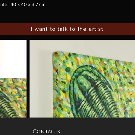
te | 40 x 40 x 3,7 cm.
I want to talk to the artist
Contacts