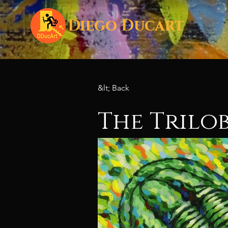
Diego Ducart
&lt; Back
The Trilo