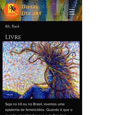
Diego
Ducart
&lt; Back
Livre
Seja no Irã ou no Brasil, vivemos uma
epidemia de feminicídios. Quando é que o