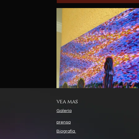
vea mas
Galería
prensa
Biografía