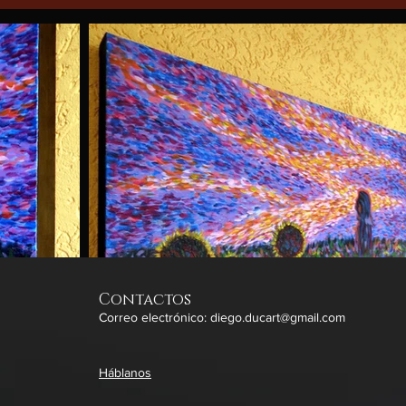
Contactos
Correo electrónico:
diego.ducart@gmail.com
Háblanos