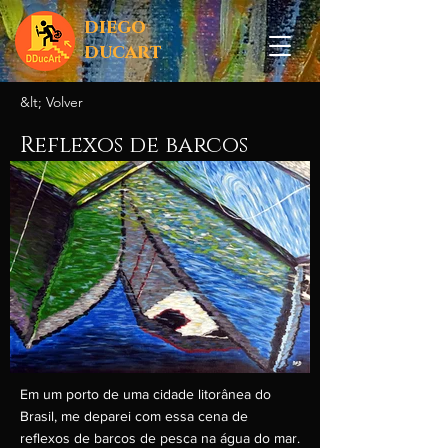
diego
ducart
&lt; Volver
Reflexos de barcos
Em um porto de uma cidade litorânea do
Brasil, me deparei com essa cena de
reflexos de barcos de pesca na água do mar.