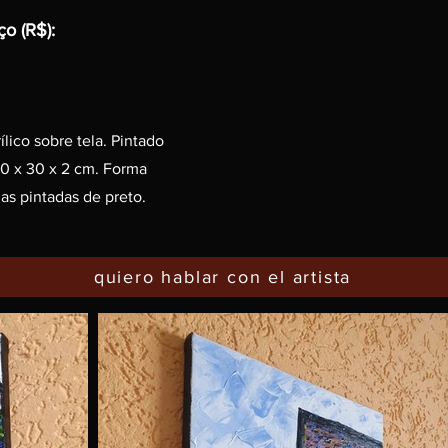
ço (R$):
lico sobre tela. Pintado
40 x 30 x 2 cm. Forma
s pintadas de preto.
quiero hablar con el artista