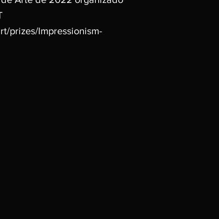
T
rt/prizes/Impressionism-