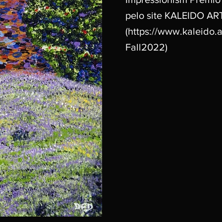
pelo site KALEIDO AR
(
https://www.kaleido.a
Fall2022)