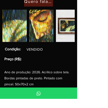
Quero falar com o artista
Condição:
VENDIDO
Preço (R$):
Ano de produção: 2026. Acrílico sobre tela.
Bordas pintadas de preto. Pintado com
pincel. 50x70x2 cm
Anterior
Próximo