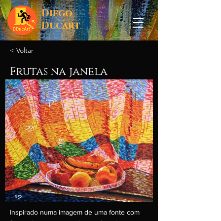
Diego
Ducart
< Voltar
Frutas na janela
Inspirado numa imagem de uma fonte com