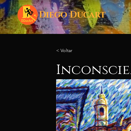
Diego Ducart
< Voltar
Inconscie