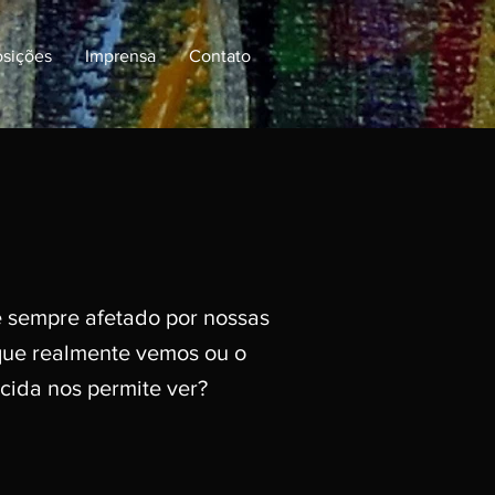
sições
Imprensa
Contato
 sempre afetado por nossas
ue realmente vemos ou o
rcida nos permite ver?