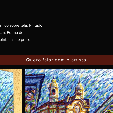
lico sobre tela. Pintado
 cm. Forma de
intadas de preto.
Quero falar com o artista