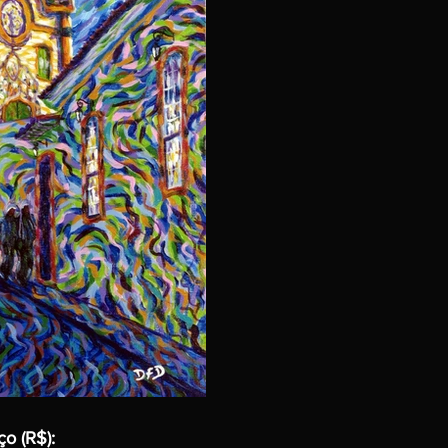
ço (R$):